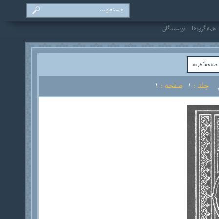
همه‌گروه‌ها
نویسندگان
فحه‌آخر»»
جلد :
1
صفحه :
1