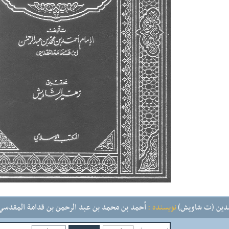
دين (ت شاويش)
نویسنده :
أحمد بن محمد بن عبد الرحمن بن قدامة المقدسي