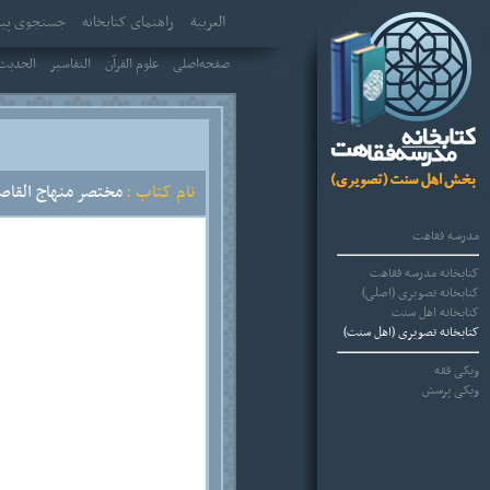
العربیة
راهنمای کتابخانه
جستجوی پیش
صفحه‌اصلی
علوم القرآن
التفاسير
الحديث 
نام کتاب :
مختصر منهاج القاص
مدرسه فقاهت
کتابخانه مدرسه فقاهت
کتابخانه تصویری (اصلی)
کتابخانه اهل سنت
کتابخانه تصویری (اهل سنت)
ویکی فقه
ویکی پرسش