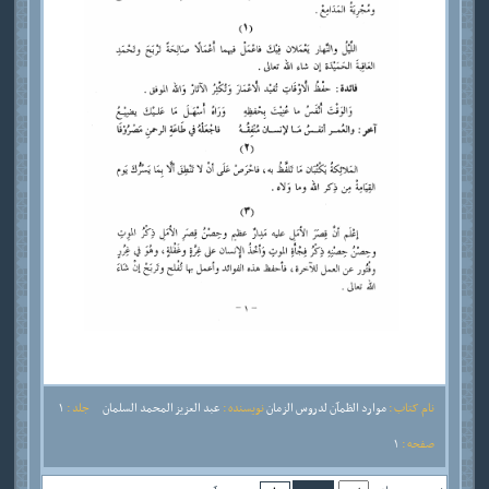
نام کتاب :
موارد الظمآن لدروس الزمان
نویسنده :
عبد العزيز المحمد السلمان
جلد :
1
صفحه :
1