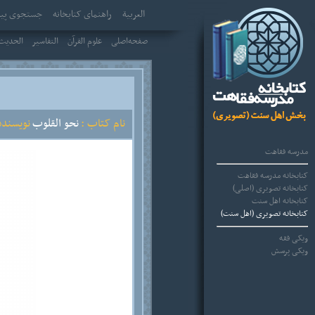
العربیة
راهنمای کتابخانه
جستجوی پیش
صفحه‌اصلی
علوم القرآن
التفاسير
الحديث 
نام کتاب :
نحو القلوب
نویسنده 
مدرسه فقاهت
کتابخانه مدرسه فقاهت
کتابخانه تصویری (اصلی)
کتابخانه اهل سنت
کتابخانه تصویری (اهل سنت)
ویکی فقه
ویکی پرسش