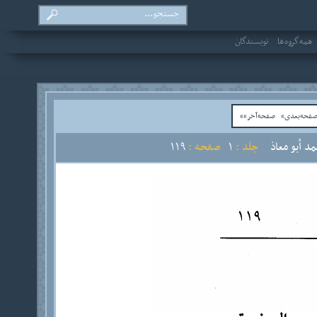
همه‌گروه‌ها
نویسندگان
فحه‌بعدی»
صفحه‌آخر»»
د أبو معاذ
جلد :
1
صفحه :
119